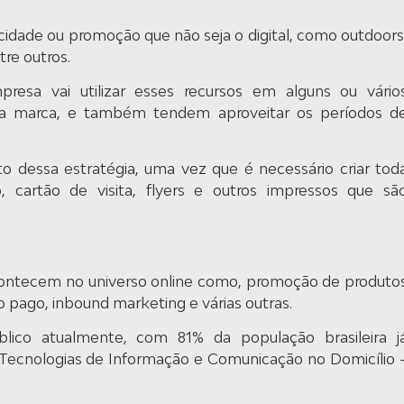
icidade ou promoção que não seja o digital, como outdoors
tre outros.
esa vai utilizar esses recursos em alguns ou vário
 marca, e também tendem aproveitar os períodos d
to dessa estratégia, uma vez que é necessário criar tod
o, cartão de visita, flyers e outros impressos que sã
acontecem no universo online como, promoção de produto
go pago, inbound marketing e várias outras.
blico atualmente, com 81% da população brasileira j
Tecnologias de Informação e Comunicação no Domicílio 