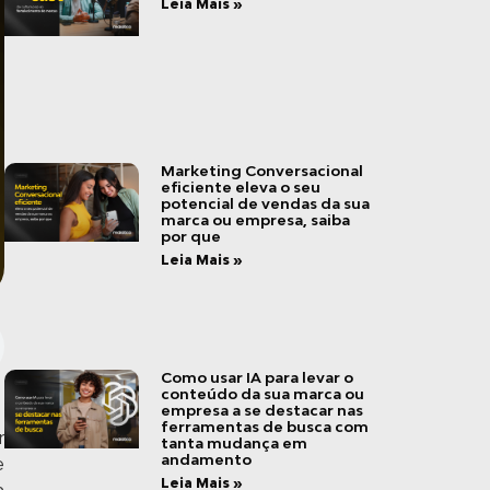
Leia Mais »
Marketing Conversacional
eficiente eleva o seu
potencial de vendas da sua
marca ou empresa, saiba
por que
Leia Mais »
Como usar IA para levar o
conteúdo da sua marca ou
empresa a se destacar nas
ferramentas de busca com
r
tanta mudança em
andamento
e
Leia Mais »