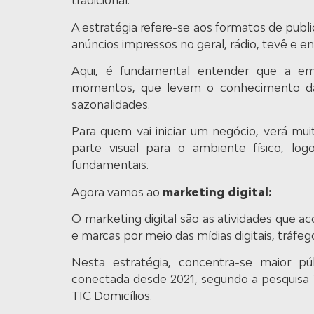
tradicional.
A estratégia refere-se aos formatos de publ
anúncios impressos no geral, rádio, tevê e en
Aqui, é fundamental entender que a empr
momentos, que levem o conhecimento da
sazonalidades.
Para quem vai iniciar um negócio, verá mui
parte visual para o ambiente físico, log
fundamentais.
Agora vamos ao
marketing digital:
O marketing digital são as atividades que 
e marcas por meio das mídias digitais, tráfe
Nesta estratégia, concentra-se maior pú
conectada desde 2021, segundo a pesquisa 
TIC Domicílios.