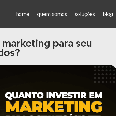
home
quem somos
soluções
blog
 marketing para seu
ados?