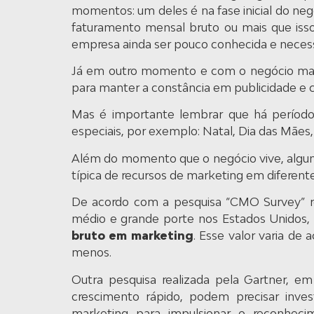
momentos: um deles é na fase inicial do ne
faturamento mensal bruto ou mais que iss
empresa ainda ser pouco conhecida e necessi
Já em outro momento e com o negócio mais
para manter a constância em publicidade e
Mas é importante lembrar que há períod
especiais, por exemplo: Natal, Dia das Mães
Além do momento que o negócio vive, alguns
típica de recursos de marketing em diferente
De acordo com a pesquisa “CMO Survey” re
médio e grande porte nos Estados Unidos,
bruto em marketing
. Esse valor varia de
menos.
Outra pesquisa realizada pela Gartner, em
crescimento rápido, podem precisar inv
marketing para impulsionar o reconhecim