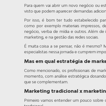
Para quem vai abrir um novo negócio ou est
visto que podem aparecer demandas adicion
Por isso, é bom ter tudo estabelecido pa
como por exemplo materiais impressos, dese
negócio, verba de mídia e outros. Além de 
marketing, e na gestão das redes sociais.
É muita coisa a se pensar, não é mesmo? M
especialistas nessa jornada e cumprem impo
Mas em qual estratégia de marketi
Como mencionado, os profissionais de marke
momento, com análise estratégica dosando a
que se complementam.
Marketing tradicional x marketin
Primeiro vamos entender um pouco sobre 