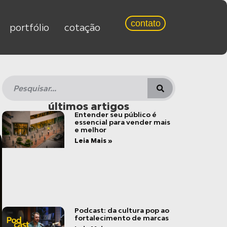
contato
portfólio
cotação
últimos artigos
Entender seu público é
essencial para vender mais
e melhor
Leia Mais »
Podcast: da cultura pop ao
fortalecimento de marcas