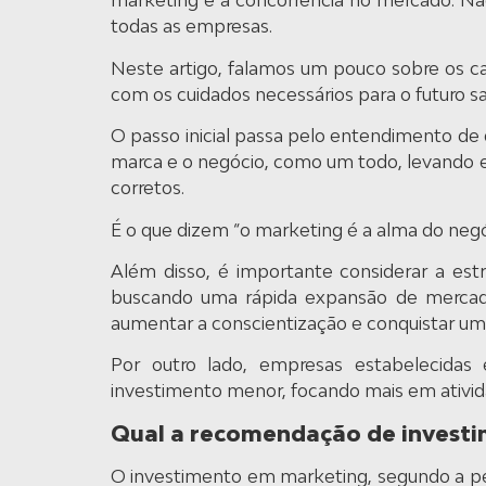
marketing e a concorrência no mercado. Não
todas as empresas.
Neste artigo, falamos um pouco sobre os ca
com os cuidados necessários para o futuro s
O passo inicial passa pelo entendimento de
marca e o negócio, como um todo, levando e
corretos.
É o que dizem “o marketing é a alma do negó
Além disso, é importante considerar a es
buscando uma rápida expansão de mercado
aumentar a conscientização e conquistar uma 
Por outro lado, empresas estabelecida
investimento menor, focando mais em ativida
Qual a recomendação de invest
O investimento em marketing, segundo a p