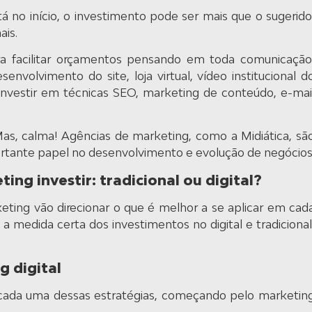
á no início, o investimento pode ser mais que o sugerido
ais.
ra facilitar orçamentos pensando em toda comunicação
nvolvimento do site, loja virtual, vídeo institucional d
investir em técnicas SEO, marketing de conteúdo, e-mai
as, calma! Agências de marketing, como a Midiática, sã
rtante papel no desenvolvimento e evolução de negócios
ng investir: tradicional ou digital?
ting vão direcionar o que é melhor a se aplicar em cad
 medida certa dos investimentos no digital e tradicional
g digital
cada uma dessas estratégias, começando pelo marketin