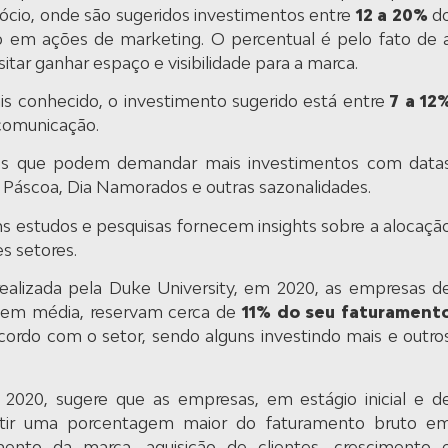
gócio, onde são sugeridos investimentos entre
12 a 20%
d
o em ações de marketing. O percentual é pelo fato de 
tar ganhar espaço e visibilidade para a marca.
 conhecido, o investimento sugerido está entre
7 a 12
 comunicação.
os que podem demandar mais investimentos com data
, Páscoa, Dia Namorados e outras sazonalidades.
 estudos e pesquisas fornecem insights sobre a alocaçã
s setores.
alizada pela Duke University, em 2020, as empresas d
 em média, reservam cerca de
11% do seu faturament
 acordo com o setor, sendo alguns investindo mais e outro
 2020, sugere que as empresas, em estágio inicial e d
estir uma porcentagem maior do faturamento bruto e
ento da marca, aquisição de clientes, crescimento 