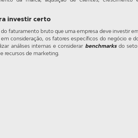
a investir certo
 do faturamento bruto que uma empresa deve investir e
em consideração, os fatores específicos do negócio e d
zar análises internas e considerar
benchmarks
do seto
e recursos de marketing.