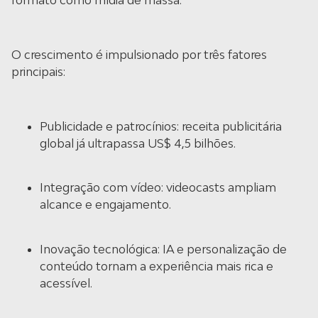
formato como mídia de massa.
O crescimento é impulsionado por três fatores
principais:
Publicidade e patrocínios: receita publicitária
global já ultrapassa US$ 4,5 bilhões.
Integração com vídeo: videocasts ampliam
alcance e engajamento.
Inovação tecnológica: IA e personalização de
conteúdo tornam a experiência mais rica e
acessível.