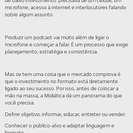
de baixo investimento: precisava de um celular, um
microfone, acesso à internet e interlocutores falando
sobre algum assunto.
Produzir um podcast vai muito além de ligar o
microfone e começar a falar. É um processo que exige
planejamento, estratégia e consistência.
Mas se tem uma coisa que o mercado comprova é
que o investimento no formato está diretamente
ligado ao seu sucesso. Por isso, antes de colocar a
mão na massa, a Midiática dá um panorama do que
você precisa:
Definir objetivo: informar, educar, entreter ou vender.
Conhecer o público-alvo e adaptar linguagem e
formato.