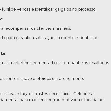
funil de vendas e identificar gargalos no processo.
te
a recompensar os clientes mais fiéis.
ara garantir a satisfação do cliente e identificar
nte
mail marketing segmentada e acompanhe os resultados
clientes-chave e ofereça um atendimento
ciativa e faça os ajustes necessários. Celebrar as
ndamental para manter a equipe motivada e focada nos