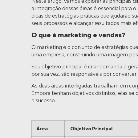
Neste artigo, vamos explorar as principais 
a integração dessas áreas é essencial para 
dicas de estratégias práticas que ajudarão s
seus processos e alcançar resultados mais ef
O que é marketing e vendas?
O marketing é o conjunto de estratégias que 
uma empresa, construindo uma imagem posit
Seu objetivo principal é criar demanda e gera
por sua vez, são responsáveis por converter 
As duas áreas interligadas trabalham em con
Embora tenham objetivos distintos, elas 
o sucesso.
Área
Objetivo Principal