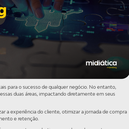
ais para o sucesso de qualquer negócio. No entanto,
 essas duas áreas, impactando diretamente em seus
ar a experiência do cliente, otimizar a jornada de compra
imento e retenção.