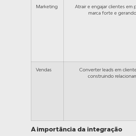
Marketing
Atrair e engajar clientes em 
marca forte e gerando 
Vendas
Converter leads em client
construindo relaciona
A importância da integração