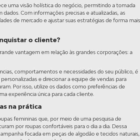
ce uma visão holística do negócio, permitindo a tomada
 dados. Com informações precisas e atualizadas, as
ades de mercado e ajustar suas estratégias de forma mai
quistar o cliente?
ande vantagem em relação às grandes corporações: a
ncias, comportamentos e necessidades do seu público, é
personalizadas e direcionar a equipe de vendas para
am. Por isso, utilize os dados como preferências de
uma experiência única para cada cliente.
as na prática
e roupas femininas que, por meio de uma pesquisa de
curam por roupas confortáveis para o dia a dia. Dessa
campanha focada em peças de algodão e tecidos naturais,