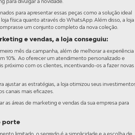
ing para divulgar a novidade.
ados para apresentar essas peças como a solução ideal
loja física quanto através do WhatsApp. Além disso, a loja
comprasse um conjunto completo da nova coleção.
rketing e vendas, a loja conseguiu:
meiro mês da campanha, além de melhorar a experiência
o em 10%. Ao oferecer um atendimento personalizado e
is próximo com os clientes, incentivando-os a fazer novas
ra ajustar as estratégias, a loja otimizou seus investimento
s canais mais eficazes.
ar as áreas de marketing e vendas da sua empresa para
 porte
nto limitado, o segredo é a simplicidade e a escolha de