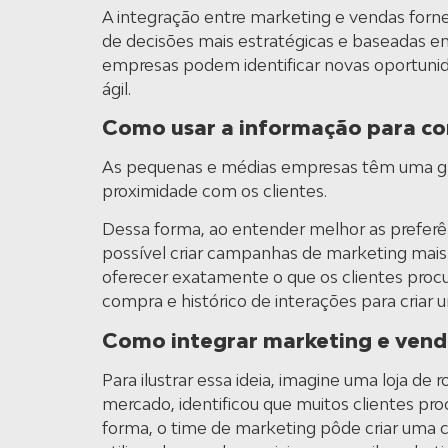
A integração entre marketing e vendas forne
de decisões mais estratégicas e baseadas em
empresas podem identificar novas oportunid
ágil.
Como usar a informação para con
As pequenas e médias empresas têm uma gr
proximidade com os clientes.
Dessa forma, ao entender melhor as preferê
possível criar campanhas de marketing mais 
oferecer exatamente o que os clientes procur
compra e histórico de interações para criar 
Como integrar marketing e vend
Para ilustrar essa ideia, imagine uma loja d
mercado, identificou que muitos clientes pro
forma, o time de marketing pôde criar uma 