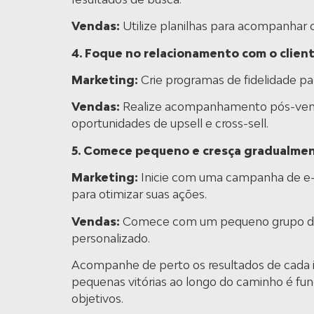
Vendas:
Utilize planilhas para acompanhar o 
4. Foque no relacionamento com o clien
Marketing:
Crie programas de fidelidade par
Vendas:
Realize acompanhamento pós-venda p
oportunidades de upsell e cross-sell.
5. Comece pequeno e cresça gradualme
Marketing:
Inicie com uma campanha de e-
para otimizar suas ações.
Vendas:
Comece com um pequeno grupo de 
personalizado.
Acompanhe de perto os resultados de cada ini
pequenas vitórias ao longo do caminho é fu
objetivos.