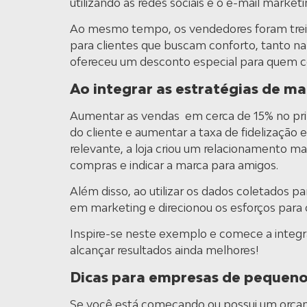
utilizando as redes sociais e o e-mail market
Ao mesmo tempo, os vendedores foram trein
para clientes que buscam conforto, tanto na 
ofereceu um desconto especial para quem 
Ao integrar as estratégias de ma
Aumentar as vendas em cerca de 15% no pri
do cliente e aumentar a taxa de fidelizaçã
relevante, a loja criou um relacionamento ma
compras e indicar a marca para amigos.
Além disso, ao utilizar os dados coletados pa
em marketing e direcionou os esforços para o
Inspire-se neste exemplo e comece a integr
alcançar resultados ainda melhores!
Dicas para empresas de pequeno
Se você está começando ou possui um orçame