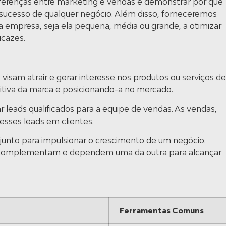
diferenças entre marketing e vendas e demonstrar por que
o sucesso de qualquer negócio. Além disso, forneceremos
ua empresa, seja ela pequena, média ou grande, a otimizar
icazes.
visam atrair e gerar interesse nos produtos ou serviços de
iva da marca e posicionando-a no mercado.
r leads qualificados para a equipe de vendas.
As vendas,
esses leads em clientes.
junto para impulsionar o crescimento de um negócio.
se complementam e dependem uma da outra para alcançar
Ferramentas Comuns