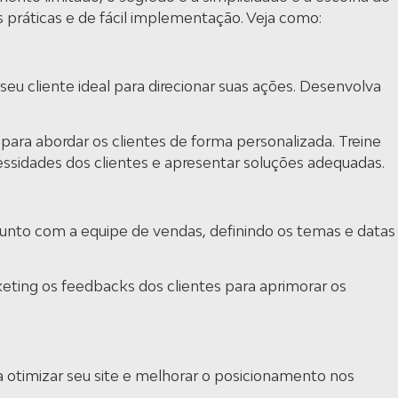
 práticas e de fácil implementação. Veja como:
eu cliente ideal para direcionar suas ações. Desenvolva
para abordar os clientes de forma personalizada. Treine
cessidades dos clientes e apresentar soluções adequadas.
njunto com a equipe de vendas, definindo os temas e datas
ting os feedbacks dos clientes para aprimorar os
 otimizar seu site e melhorar o posicionamento nos