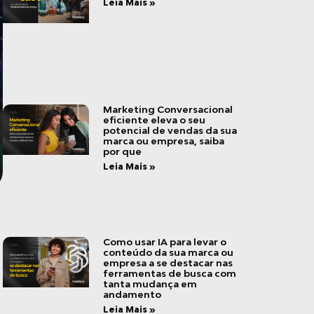
Leia Mais »
Marketing Conversacional
eficiente eleva o seu
potencial de vendas da sua
marca ou empresa, saiba
por que
Leia Mais »
Como usar IA para levar o
conteúdo da sua marca ou
empresa a se destacar nas
ferramentas de busca com
tanta mudança em
andamento
Leia Mais »