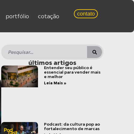
contato
portfólio
cotação
últimos artigos
Entender seu público é
essencial para vender mais
e melhor
Leia Mais »
Podcast: da cultura pop ao
fortalecimento de marcas