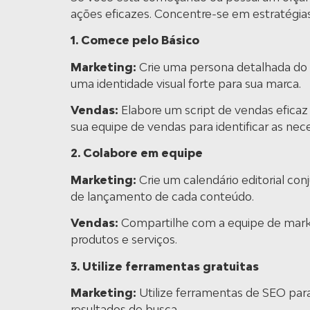
ações eficazes. Concentre-se em estratégias
1. Comece pelo Básico
Marketing:
Crie uma persona detalhada do s
uma identidade visual forte para sua marca.
Vendas:
Elabore um script de vendas eficaz 
sua equipe de vendas para identificar as ne
2. Colabore em equipe
Marketing:
Crie um calendário editorial co
de lançamento de cada conteúdo.
Vendas:
Compartilhe com a equipe de marke
produtos e serviços.
3. Utilize ferramentas gratuitas
Marketing:
Utilize ferramentas de SEO para
resultados de busca.