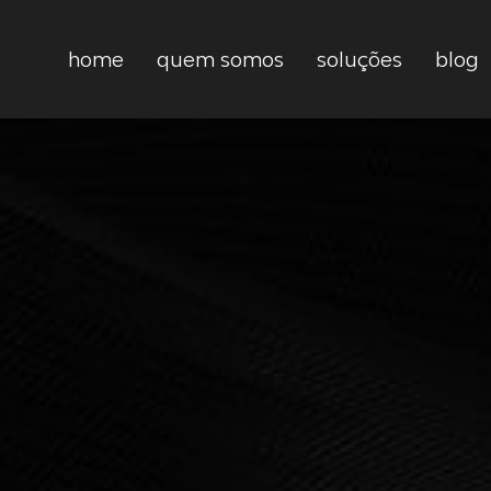
home
quem somos
soluções
blog